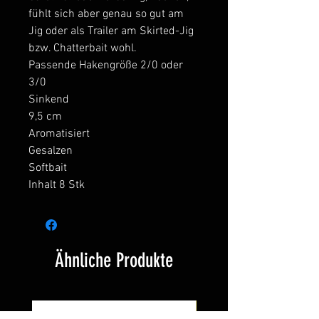
fühlt sich aber genau so gut am
Jig oder als Trailer am Skirted-Jig
bzw. Chatterbait wohl.
Passende Hakengröße 2/0 oder
3/0
Sinkend
9,5 cm
Aromatisiert
Gesalzen
Softbait
Inhalt 8 Stk
Ähnliche Produkte
Neu