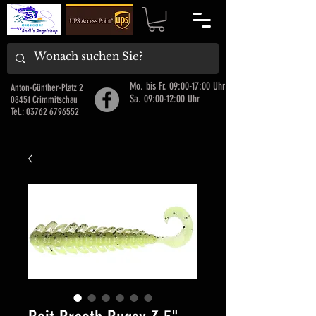
Mo. bis Fr. 09:00-17:00 Uhr
Anton-Günther-Platz 2
Sa. 09:00-12:00 Uhr
08451 Crimmitschau
Tel.:
03762 6796552