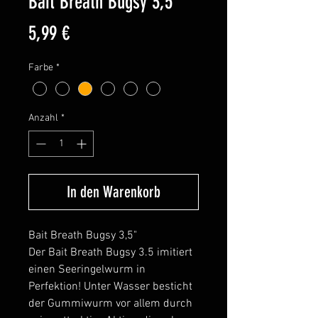
Bait Breath Bugsy 3,5"
Preis
5,99 €
Farbe
*
Anzahl
*
In den Warenkorb
Bait Breath Bugsy 3,5"
Der Bait Breath Bugsy 3.5 imitiert
einen Seeringelwurm in
Perfektion! Unter Wasser besticht
der Gummiwurm vor allem durch