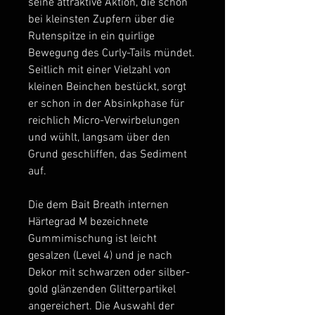
seine attraktive Aktion, die schon
bei kleinsten Zupfern über die
Rutenspitze in ein quirlige
Bewegung des Curly-Tails mündet.
Seitlich mit einer Vielzahl von
kleinen Beinchen bestückt, sorgt
er schon in der Absinkphase für
reichlich Micro-Verwirbelungen
und wühlt, langsam über den
Grund geschliffen, das Sediment
auf.
Die dem Bait Breath internen
Härtegrad M bezeichnete
Gummimischung ist leicht
gesalzen (Level 4) und je nach
Dekor mit schwarzen oder silber-
gold glänzenden Glitterpartikel
angereichert. Die Auswahl der