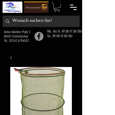
Mo. bis Fr. 09:00-17:00 Uhr
Anton-Günther-Platz 2
Sa. 09:00-12:00 Uhr
08451 Crimmitschau
Tel.:
03762 6796552