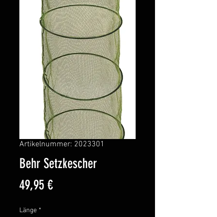
Artikelnummer: 2023301
Behr Setzkescher
Preis
49,95 €
Länge
*