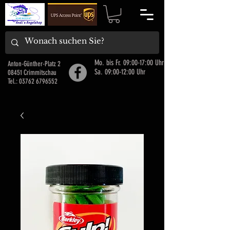
Mo. bis Fr. 09:00-17:00 Uhr
Anton-Günther-Platz 2
Sa. 09:00-12:00 Uhr
08451 Crimmitschau
Tel.:
03762 6796552