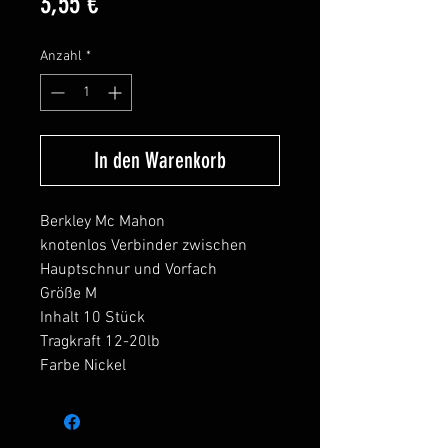
Preis
3,55 €
Anzahl
*
In den Warenkorb
Berkley Mc Mahon
knotenlos Verbinder zwischen
Hauptschnur und Vorfach
Größe M
Inhalt 10 Stück
Tragkraft 12-20lb
Farbe Nickel