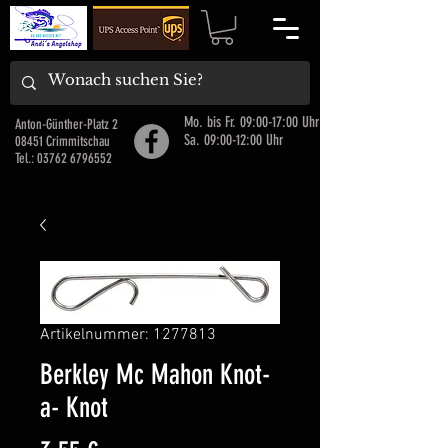
Mo. bis Fr. 09:00-17:00 Uhr
Anton-Günther-Platz 2
Sa. 09:00-12:00 Uhr
08451 Crimmitschau
Tel.:
03762 6796552
Artikelnummer: 1277813
Berkley Mc Mahon Knot-
a- Knot