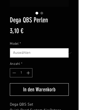
Dega QBS Perlen
Preis
3,10 €
Model
*
Anzahl
*
In den Warenkorb
Dega QBS Set