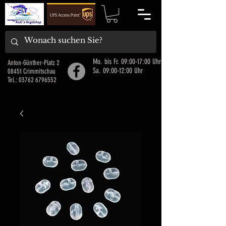
Mo. bis Fr. 09:00-17:00 Uhr
Anton-Günther-Platz 2
Sa. 09:00-12:00 Uhr
08451 Crimmitschau
Tel.:
03762 6796552