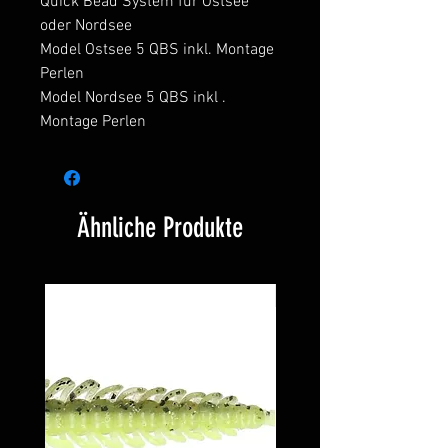
Quick Bead System für Ostsee
oder Nordsee
Model Ostsee 5 QBS inkl. Montage
Perlen
Model Nordsee 5 QBS inkl .
Montage Perlen
Ähnliche Produkte
Neu