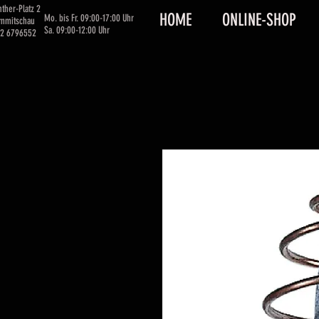
ther-Platz 2
HOME
ONLINE-SHOP
Mo. bis Fr. 09:00-17:00 Uhr
immitschau
Sa. 09:00-12:00 Uhr
62 6796552