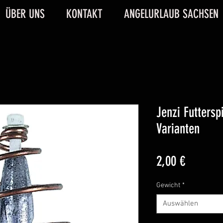
ÜBER UNS
KONTAKT
ANGELURLAUB SACHSEN
Jenzi Futtersp
Varianten
Preis
2,00 €
Gewicht
*
Auswählen