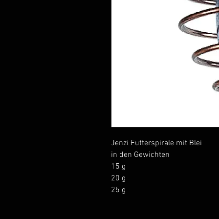
Jenzi Futterspirale mit Blei
in den Gewichten
15 g
20 g
25 g