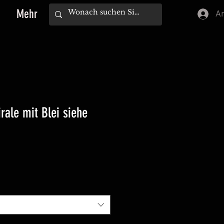
Mehr
A
irale mit Blei siehe