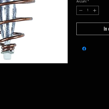
Anzahl
*
In