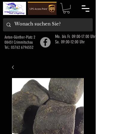
Mo. bis Fr. 09:00-17:00 Uhr
Anton-Günther-Platz 2
Sa. 09:00-12:00 Uhr
08451 Crimmitschau
Tel.:
03762 6796552