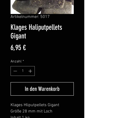
Artikelnummer: 5017
Klages Haliputpellets
Gigant
Preis
6,95 €
Anzahl
*
In den Warenkorb
Klages Hliputpellets Gigant
Größe 28 mm mit Loch
Inhalt 1 kg