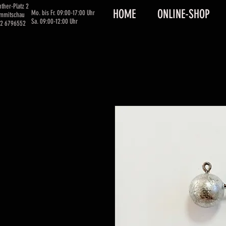
ther-Platz 2
HOME
ONLINE-SHOP
Mo. bis Fr. 09:00-17:00 Uhr
immitschau
Sa. 09:00-12:00 Uhr
62 6796552