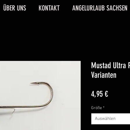
ÜBER UNS
KONTAKT
ANGELURLAUB SACHSEN
Mustad Ultra P
Varianten
Preis
4,95 €
Größe
*
Auswählen