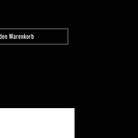
 den Warenkorb
Neu