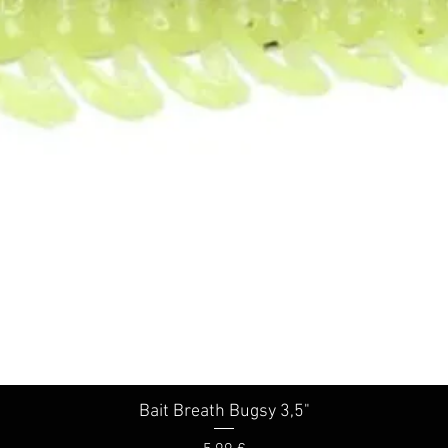
Bait Breath Bugsy 3,5"
Schnellansicht