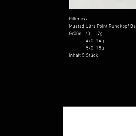
Pilkmaxx
Mustad Ultra Point Rundkopf Ba
Größe 1/0 7g
4/0 14g
5/0 18g
Inhalt 5 Stück