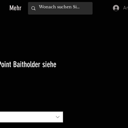
Mehr
A
oint Baitholder siehe