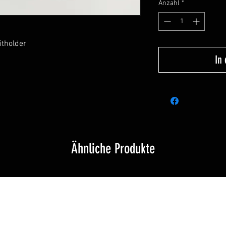
Anzahl
*
itholder
In
Ähnliche Produkte