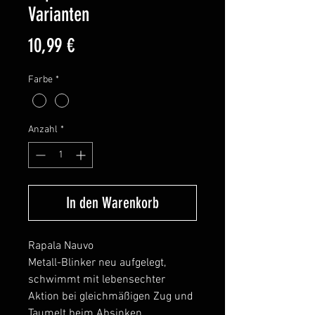
Varianten
Preis
10,99 €
Farbe
*
Anzahl
*
In den Warenkorb
Rapala Nauvo
Metall-Blinker neu aufgelegt,
schwimmt mit lebensechter
Aktion bei gleichmäßigen Zug und
Taumelt beim Absinken.