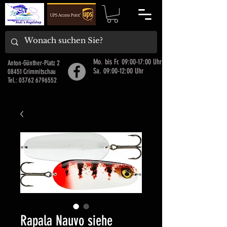
Mo. bis Fr. 09:00-17:00 Uhr
Anton-Günther-Platz 2
Sa. 09:00-12:00 Uhr
08451 Crimmitschau
Tel.:
03762 6796552
Rapala Nauvo siehe