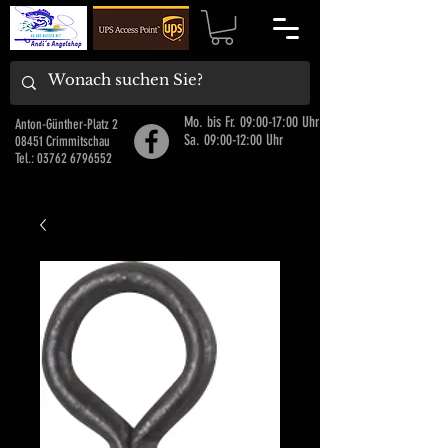
Mo. bis Fr. 09:00-17:00 Uhr
Anton-Günther-Platz 2
Sa. 09:00-12:00 Uhr
08451 Crimmitschau
Tel.:
03762 6796552