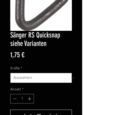
Sänger RS Quicksnap
siehe Varianten
Preis
1,75 €
Größe
*
Anzahl
*