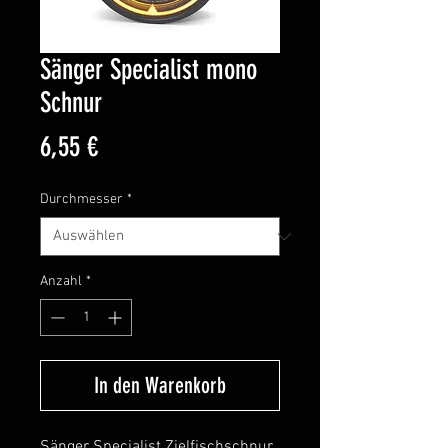
Sänger Specialist mono
Schnur
Preis
6,55 €
Durchmesser
*
Anzahl
*
In den Warenkorb
Sänger Specialist Zielfischschnur