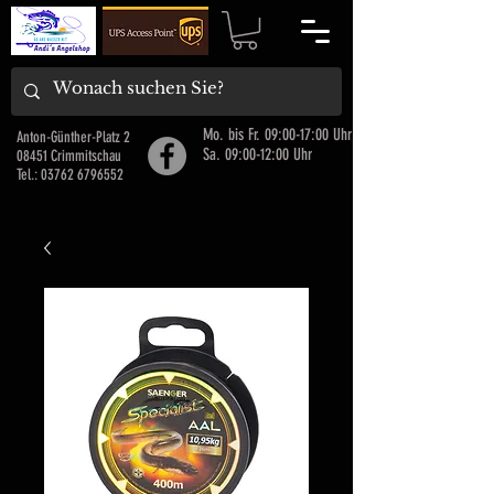
Mo. bis Fr. 09:00-17:00 Uhr
Anton-Günther-Platz 2
Sa. 09:00-12:00 Uhr
08451 Crimmitschau
Tel.:
03762 6796552