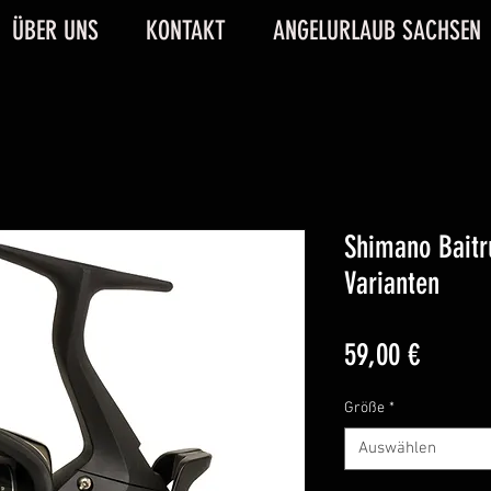
ÜBER UNS
KONTAKT
ANGELURLAUB SACHSEN
Shimano Baitr
Varianten
Preis
59,00 €
Größe
*
Auswählen