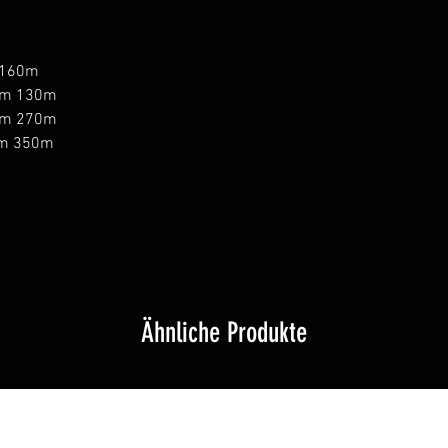
 160m
130m
270m
350m
Ähnliche Produkte