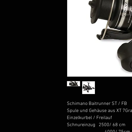
Schimano Baitrunner ST / FB
Spule und Gehäuse aus XT 7Gra
Einzelkurbel / Freilauf
Schnureinzug 2500/ 68 cm
4000/ 75cm