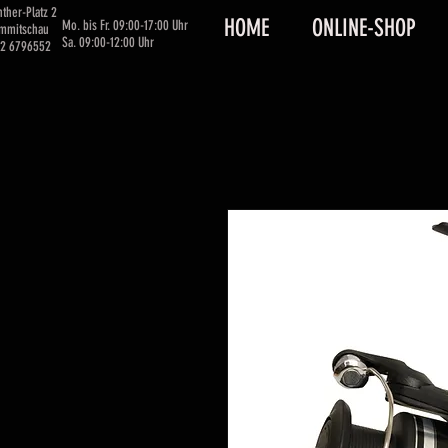
ther-Platz 2
HOME
ONLINE-SHOP
Mo. bis Fr. 09:00-17:00 Uhr
immitschau
Sa. 09:00-12:00 Uhr
62 6796552