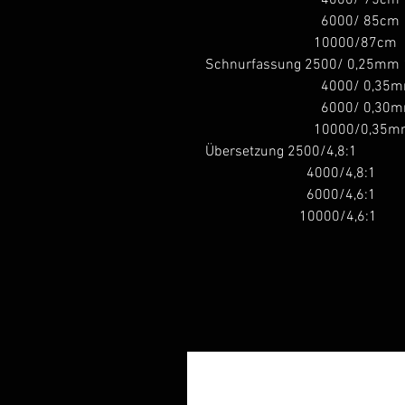
6000/ 85cm
10000/87cm
Schnurfassung 2500/ 0,25mm
4000/ 0,35mm 
6000/ 0,30mm 
10000/0,35mm 
Übersetzung 2500/4,8:1
4000/4,8:1
6000/4,6:1
10000/4,6:1