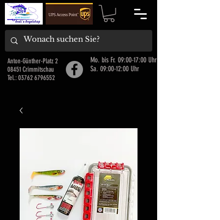
Mo. bis Fr. 09:00-17:00 Uhr
Anton-Günther-Platz 2
Sa. 09:00-12:00 Uhr
08451 Crimmitschau
Tel.:
03762 6796552