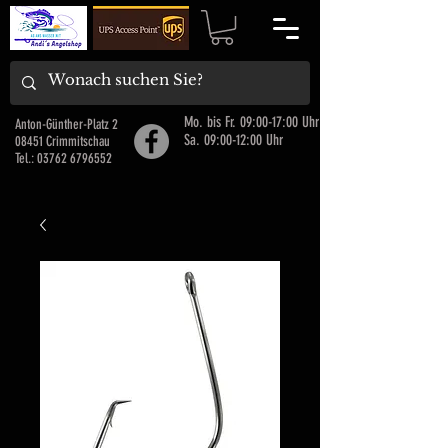
Mo. bis Fr. 09:00-17:00 Uhr
Anton-Günther-Platz 2
Sa. 09:00-12:00 Uhr
08451 Crimmitschau
Tel.:
03762 6796552