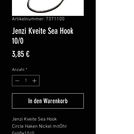
Artikelnummer: 7371100
Jenzi Kveite Sea Hook
10/0
Preis
3,85 €
Anzahl
*
In den Warenkorb
Jenzi Kveite Sea Hook
Circle Haken Nickel mitÖhr
Größe10/0