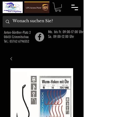
Mo. bis Fr. 09:00-17:00 Uhr
Anton-Günther-Platz 2
Sa. 09:00-12:00 Uhr
08451 Crimmitschau
Tel.:
03762 6796552