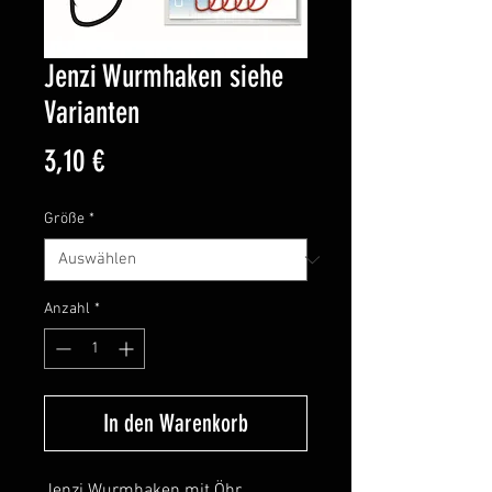
Jenzi Wurmhaken siehe
Varianten
Preis
3,10 €
Größe
*
Anzahl
*
In den Warenkorb
Jenzi Wurmhaken mit Öhr