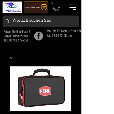
Mo. bis Fr. 09:00-17:00 Uhr
Anton-Günther-Platz 2
Sa. 09:00-12:00 Uhr
08451 Crimmitschau
Tel.:
03762 6796552