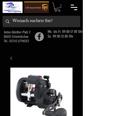
Mo. bis Fr. 09:00-17:00 Uhr
Anton-Günther-Platz 2
Sa. 09:00-12:00 Uhr
08451 Crimmitschau
Tel.:
03762 6796552