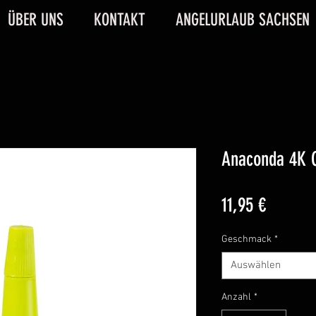
ÜBER UNS
KONTAKT
ANGELURLAUB SACHSEN
Anaconda 4K C
Preis
11,95 €
Geschmack
*
Auswählen
Anzahl
*