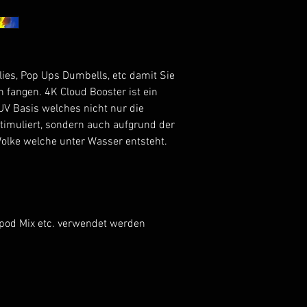
ilies, Pop Ups Dumbells, etc damit Sie
 fangen. 4K Cloud Booster ist ein
UV Basis welches nicht nur die
timuliert, sondern auch aufgrund der
 Wolke welche unter Wasser entsteht.
 Spod Mix etc. verwendet werden