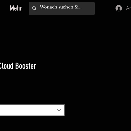
Mehr
A
loud Booster