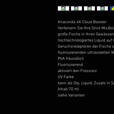
Anaconda 4K Cloud Booster
Verfeinern Sie Ihre Stick Mix,Bo
große Fische in Ihren Gewässern
hochtechnologiertes Liquid auf 
Geruchsrezeptoren der Fische s
fluoriszierenden ultravioletten
PVA freundlich
Fluoriszierend
aktiviert den Fressreiz
UV Farbe
kann als Dip, Liquid, Zusatz in
Inhalt 70 ml
siehe Varianten