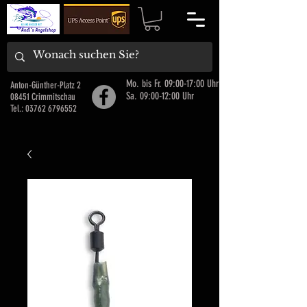
Mo. bis Fr. 09:00-17:00 Uhr
Anton-Günther-Platz 2
Sa. 09:00-12:00 Uhr
08451 Crimmitschau
Tel.:
03762 6796552