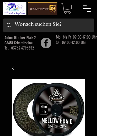
Mo. bis Fr. 09:00-17:00 Uhr
Anton-Günther-Platz 2
Sa. 09:00-12:00 Uhr
08451 Crimmitschau
Tel.:
03762 6796552