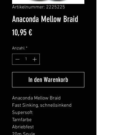
Artikelnummer: 2225225
Anaconda Mellow Braid
Preis
10,95 €
Anzahl
*
In den Warenkorb
Anaconda Mellow Braid
Fast Sinking, schnellsinkend
Supersoft
Tarnfarbe
Abriebfest
20m Spule