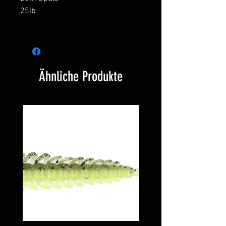
25lb
Ähnliche Produkte
Neu