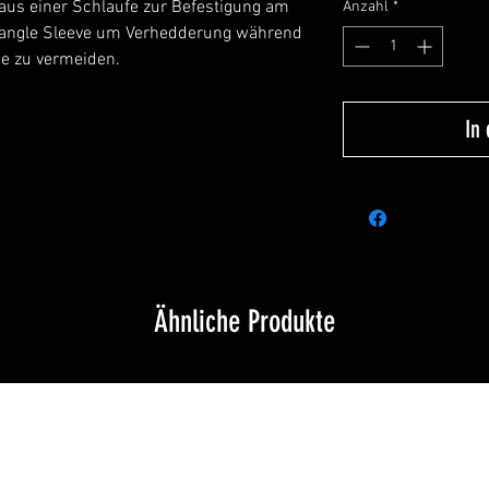
us einer Schlaufe zur Befestigung am
Anzahl
*
 Tangle Sleeve um Verhedderung während
e zu vermeiden.
In
Ähnliche Produkte