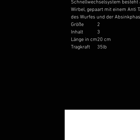
Schnellwechselsystem besteht a
Wirbel, gepaart mit einem Anti
des Wurfes und der Absinkphas
Größe
2
Inhalt
3
Länge in cm
20 cm
Tragkraft
35lb