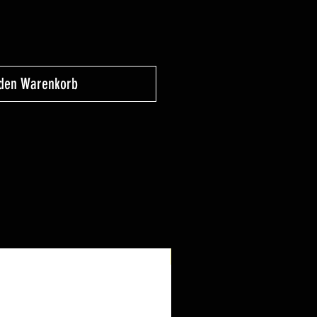
 den Warenkorb
Neu