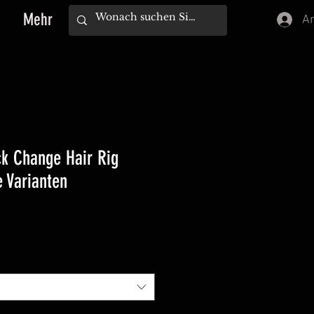
Mehr
A
k Change Hair Rig
e Varianten