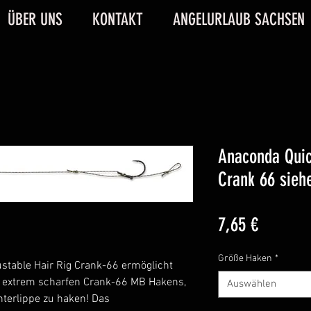
ÜBER UNS
KONTAKT
ANGELURLAUB SACHSEN
Anaconda Quic
Crank 66 sieh
Preis
7,65 €
Größe Haken
*
table Hair Rig Crank-66 ermöglicht
s extrem scharfen Crank-66 MB Hakens,
Auswählen
nterlippe zu haken! Das